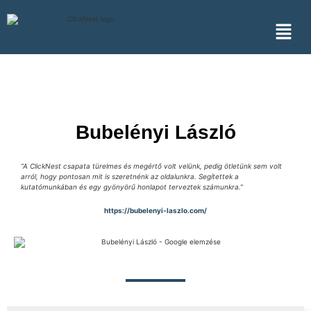
Bubelényi László
“A ClickNest csapata türelmes és megértő volt velünk, pedig ötletünk sem volt
arról, hogy pontosan mit is szeretnénk az oldalunkra. Segítettek a
kutatómunkában és egy gyönyörű honlapot terveztek számunkra.”
https://bubelenyi-laszlo.com/