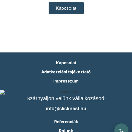
Kapcsolat
Kapcsolat
Adatkezelési tájékoztató
Impresszum
Szárnyaljon velünk vállalkozásod!
info@clicknest.hu
Referenciák
Rólunk