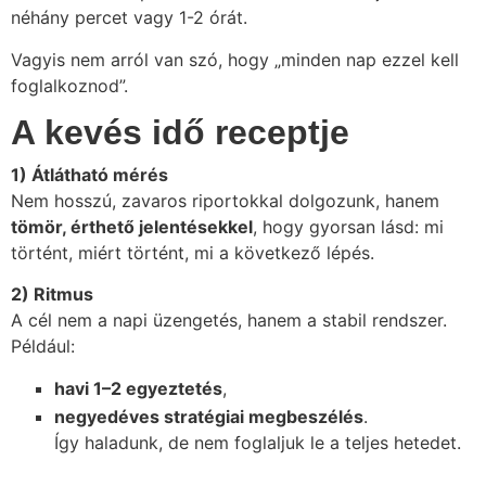
néhány percet vagy 1-2 órát.
Vagyis nem arról van szó, hogy „minden nap ezzel kell
foglalkoznod”.
A kevés idő receptje
1) Átlátható mérés
Nem hosszú, zavaros riportokkal dolgozunk, hanem
tömör, érthető jelentésekkel
, hogy gyorsan lásd: mi
történt, miért történt, mi a következő lépés.
2) Ritmus
A cél nem a napi üzengetés, hanem a stabil rendszer.
Például:
havi 1–2 egyeztetés
,
negyedéves stratégiai megbeszélés
.
Így haladunk, de nem foglaljuk le a teljes hetedet.