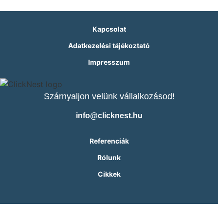
Kapcsolat
Adatkezelési tájékoztató
Impresszum
Szárnyaljon velünk vállalkozásod!
info@clicknest.hu
Referenciák
Rólunk
Cikkek
Bejelentkezés