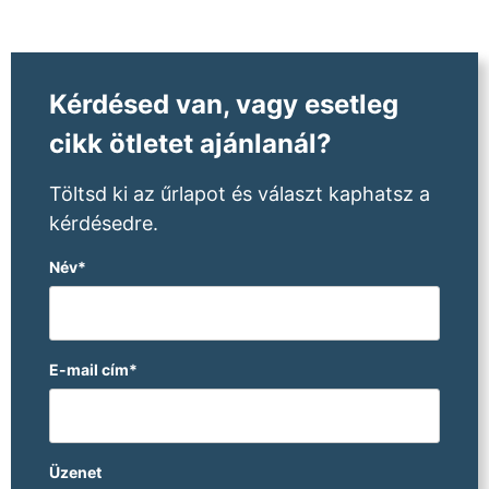
Kérdésed van, vagy esetleg
cikk ötletet ajánlanál?
Töltsd ki az űrlapot és választ kaphatsz a
kérdésedre.
Név*
E-mail cím*
Üzenet