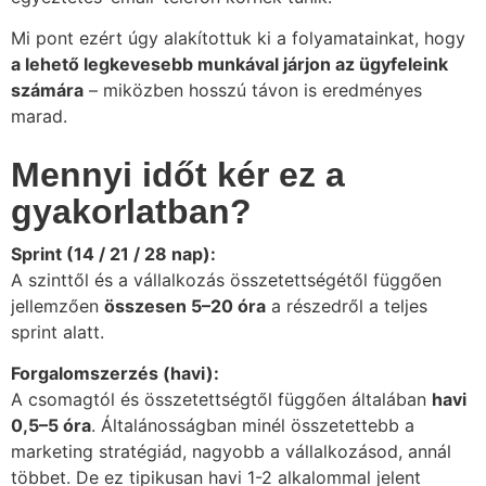
Mi pont ezért úgy alakítottuk ki a folyamatainkat, hogy
a lehető legkevesebb munkával járjon az ügyfeleink
számára
– miközben hosszú távon is eredményes
marad.
Mennyi időt kér ez a
gyakorlatban?
Sprint (14 / 21 / 28 nap):
A szinttől és a vállalkozás összetettségétől függően
jellemzően
összesen 5–20 óra
a részedről a teljes
sprint alatt.
Forgalomszerzés (havi):
A csomagtól és összetettségtől függően általában
havi
0,5–5 óra
. Általánosságban minél összetettebb a
marketing stratégiád, nagyobb a vállalkozásod, annál
többet. De ez tipikusan havi 1-2 alkalommal jelent