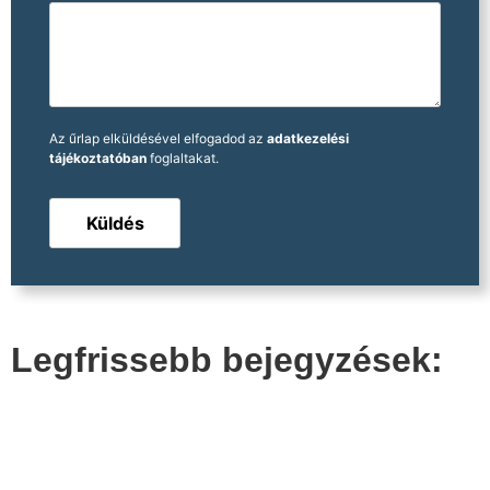
Az űrlap elküldésével elfogadod az
adatkezelési
tájékoztatóban
foglaltakat.
Legfrissebb bejegyzések: